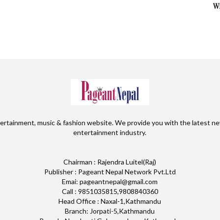
W
ertainment, music & fashion website. We provide you with the latest ne
entertainment industry.
Chairman : Rajendra Luitel(Raj)
Publisher : Pageant Nepal Network Pvt.Ltd
Emai: pageantnepal@gmail.com
Call : 9851035815,9808840360
Head Office : Naxal-1,Kathmandu
Branch: Jorpati-5,Kathmandu