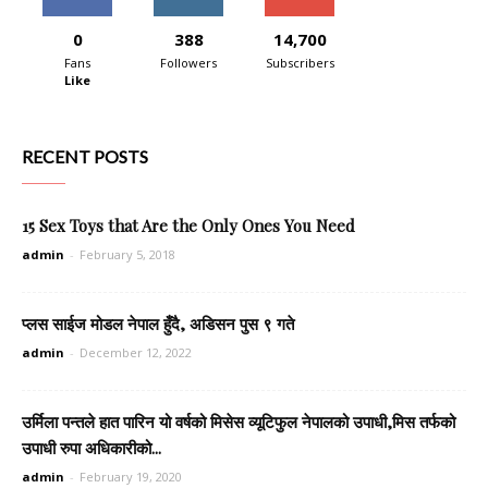
0
388
14,700
Fans
Followers
Subscribers
Like
RECENT POSTS
15 Sex Toys that Are the Only Ones You Need
admin
-
February 5, 2018
प्लस साईज मोडल नेपाल हुँदै, अडिसन पुस ९ गते
admin
-
December 12, 2022
उर्मिला पन्तले हात पारिन यो वर्षको मिसेस व्यूटिफुल नेपालको उपाधी,मिस तर्फको
उपाधी रुपा अधिकारीको...
admin
-
February 19, 2020