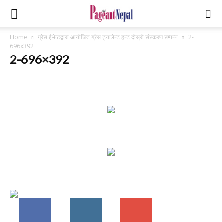
Home
ग्रेस ईभेन्टद्वारा आयोजित ग्रेस ट्यालेन्ट हन्ट दोस्रो संस्करण सम्पन्न
2-
696x392
2-696×392