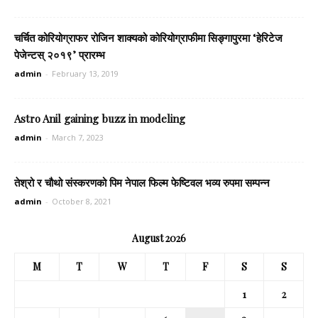
चर्चित कोरियोग्राफर रोजिन शाक्यको कोरियोग्राफीमा सिङ्गापुरमा ‘हेरिटेज
पेजेन्टस् २०१९’ प्रारम्भ
admin
-
February 13, 2019
Astro Anil gaining buzz in modeling
admin
-
March 7, 2023
तेश्रो र चौथो संस्करणको पिम नेपाल फिल्म फेष्टिवल भव्य रुपमा सम्पन्न
admin
-
October 8, 2021
August 2026
M
T
W
T
F
S
S
1
2