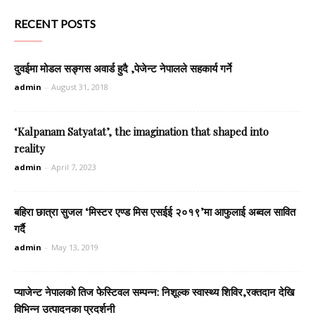
RECENT POSTS
दुवईमा मोडल सङ्गस अवार्ड हुदै ,पेजेन्ट नेपालले सहकार्य गर्ने
admin
-
August 31, 2018
‘Kalpanam Satyatat’, the imagination that shaped into
reality
admin
-
April 7, 2023
बहिरा छात्रा सुजल ‘मिस्टर एण्ड मिस एसईई २०१९’मा आफुलाई अब्वल सावित
गर्दै
admin
-
May 13, 2019
प्याजेन्ट नेपालको तिज फेस्टिवल सम्पन्न: निशूल्क स्वास्थ्य शिविर,रक्तदान देखि
विभिन्न उत्पादनका प्रदर्शनी