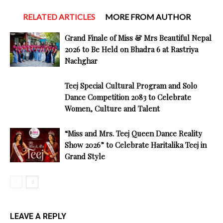
RELATED ARTICLES
MORE FROM AUTHOR
Grand Finale of Miss & Mrs Beautiful Nepal
2026 to Be Held on Bhadra 6 at Rastriya
Nachghar
Teej Special Cultural Program and Solo
Dance Competition 2083 to Celebrate
Women, Culture and Talent
“Miss and Mrs. Teej Queen Dance Reality
Show 2026” to Celebrate Haritalika Teej in
Grand Style
LEAVE A REPLY