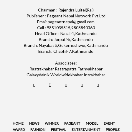
Chairman : Rajendra Luitel(Raj)
Publisher : Pageant Nepal Network Pvt.Ltd
Emai: pageantnepal@gmail.com
Call : 9851035815,9808840360
Head Office : Naxal-1,Kathmandu
Branch: Jorpati-5,Kathmandu
Branch: Nayabasti,Gokerneshwor,Kathmandu
Branch: Chabhil-7,Kathmandu
Associates:
Rastrakhabar Rastrapatra Tathyakhabar
Galaxydainik Worldwidekhabar Intrakhabar
HOME
NEWS
WINNER
PAGEANT
MODEL
EVENT
AWARD
FASHION
FESTIVAL
ENTERTAINMENT
PROFILE