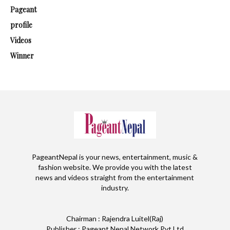
Pageant
profile
Videos
Winner
PageantNepal is your news, entertainment, music &
fashion website. We provide you with the latest
news and videos straight from the entertainment
industry.
Chairman : Rajendra Luitel(Raj)
Publisher : Pageant Nepal Network Pvt.Ltd