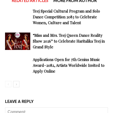
RELATED ARTICLES
MORE FROM AUTHOR
Teej Special Cultural Program and Solo
Dance Competition 2083 to Celebrate
Women, Culture and Talent
“Miss and Mrs. Teej Queen Dance Reality
Show 2026” to Celebrate Haritalika Teej in
Grand Style
Applications Open for 7th Genius Music
Award–2082, Artists Worldwide Invited to
Apply Online
LEAVE A REPLY