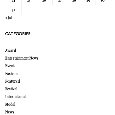
24
25
26
27
28
29
30
31
« Jul
CATEGORIES
Award
Entertainment News
Event
Fashion
Featured
Festival
International
Model
News