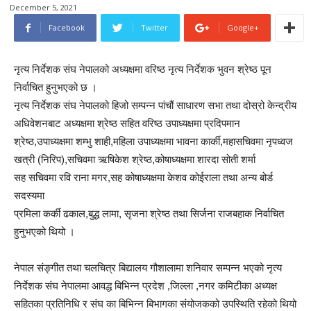
December 5, 2021
Facebook
Twitter
Google+
नृत्य निर्देशक संघ नेपालको अध्यक्षमा वरिष्ठ नृत्य निर्देशक भुवन श्रेष्ठ पून
निर्वाचित हुनुभएको छ ।
नृत्य निर्देशक संघ नेपालको हिजो सम्पन्न पांचौं साधारण सभा तथा दोस्रो केन्द्रीय
अधिवेशनबाट अध्यक्षमा श्रेष्ठ सहित वरिष्ठ उपाध्यक्षमा प्रदिपमान
श्रेष्ठ,उपाध्यक्षमा शम्भु शाही,महिला उपाध्यक्षमा भावना कार्की,महासचिवमा नृपध्वज
खत्री (निरिप),सचिवमा ऋषिकेश श्रेष्ठ,कोषाध्यक्षमा शारदा सोती शर्मा
सह सचिवमा रवि राना मगर,सह कोषाध्यक्षमा केशव कोईराला तथा अन्य बोर्ड
सदस्यमा
प्रमिला कर्की ढकाल,बुद्ध लामा, सृजना श्रेष्ठ तथा सिर्जना राजबहाक निर्वाचित
हुनुभएको थियो ।
नेपाल संङ्गीत तथा चलचित्र बिद्यालय गौशालामा शनिवार सम्पन्न भएको नृत्य
निर्देशक संघ नेपालमा आवद्ध बिभिन्न प्रदेश ,जिल्ला ,नगर कमिटीका अध्यक्ष
सहितका प्रतिनिधि र संघ का बिभिन्न बिभागका संयोजकको उपस्थिति रहेको थियो