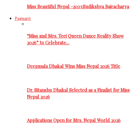
Miss Beautiful Nepal -2023:Sudikshya Bajracharya
Pageant
“Miss and Mrs. Teej Queen Dance Reality Show
2026” to Celebrate…
Deepmala Dhakal Wins Miss Nepal 2026 Title
Dr. Sitanshu Dhakal Selected as a Finalist for Miss
Nepal 2026
Applications Open for Mrs. Nepal World 2026