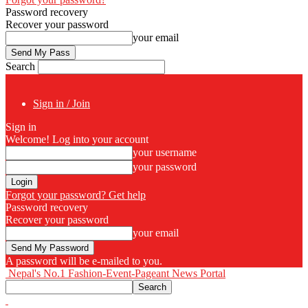
Password recovery
Recover your password
your email
Search
Sign in / Join
Sign in
Welcome! Log into your account
your username
your password
Forgot your password? Get help
Password recovery
Recover your password
your email
A password will be e-mailed to you.
Nepal's No.1 Fashion-Event-Pageant News Portal