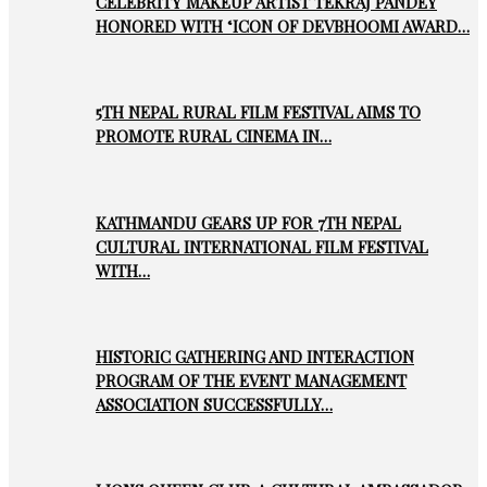
CELEBRITY MAKEUP ARTIST TEKRAJ PANDEY
HONORED WITH ‘ICON OF DEVBHOOMI AWARD…
5TH NEPAL RURAL FILM FESTIVAL AIMS TO
PROMOTE RURAL CINEMA IN…
KATHMANDU GEARS UP FOR 7TH NEPAL
CULTURAL INTERNATIONAL FILM FESTIVAL
WITH…
HISTORIC GATHERING AND INTERACTION
PROGRAM OF THE EVENT MANAGEMENT
ASSOCIATION SUCCESSFULLY…