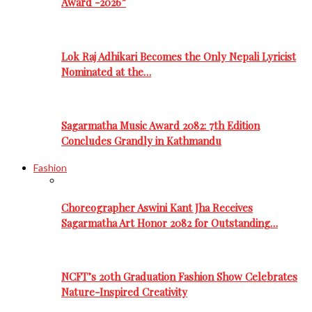
Award -2026”
Lok Raj Adhikari Becomes the Only Nepali Lyricist
Nominated at the…
Sagarmatha Music Award 2082: 7th Edition
Concludes Grandly in Kathmandu
Fashion
Choreographer Aswini Kant Jha Receives
Sagarmatha Art Honor 2082 for Outstanding…
NCFT’s 20th Graduation Fashion Show Celebrates
Nature-Inspired Creativity