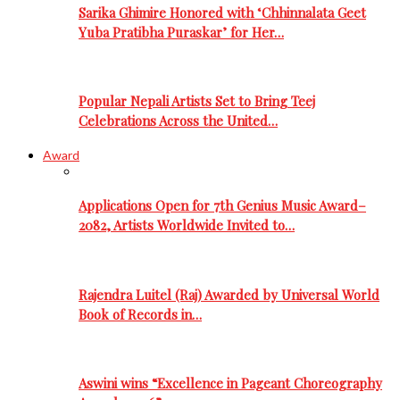
Sarika Ghimire Honored with ‘Chhinnalata Geet
Yuba Pratibha Puraskar’ for Her…
Popular Nepali Artists Set to Bring Teej
Celebrations Across the United…
Award
Applications Open for 7th Genius Music Award–
2082, Artists Worldwide Invited to…
Rajendra Luitel (Raj) Awarded by Universal World
Book of Records in…
Aswini wins “Excellence in Pageant Choreography