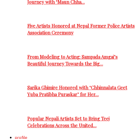
Journey with ‘Maun Chha…
Five Artists Honored at Nepal Former Police Artists
Association Ceremony
From Modeling to Acting: Sampada Amgai’s
Beautiful Journey Towards the Big…
Sarika Ghimire Honored with ‘Chhinnalata Geet
Yuba Pratibha Puraskar’ for Her…
Popular Nepali Artists Set to Bring Teej
Celebrations Across the United…
profile