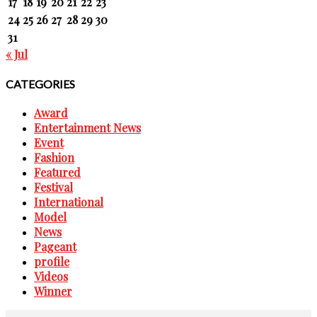
17
18
19
20
21
22
23
24
25
26
27
28
29
30
31
« Jul
CATEGORIES
Award
Entertainment News
Event
Fashion
Featured
Festival
International
Model
News
Pageant
profile
Videos
Winner