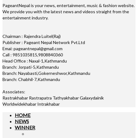
PageantNepal is your news, entertainment, music & fashion website.
We provide you with the latest news and videos straight from the
entertainment industry.
Chairman : Rajendra Luitel(Raj)
Publisher : Pageant Nepal Network Pvt.Ltd
Emai: pageantnepal@gmail.com
Call : 9851035815,9808840360
Head Office : Naxal-1,Kathmandu
Branch: Jorpati-5,Kathmandu
Branch: Nayabasti,Gokerneshwor,Kathmandu
Branch: Chabhil-7,Kathmandu
Associates:
Rastrakhabar Rastrapatra Tathyakhabar Galaxydainik
Worldwidekhabar Intrakhabar
HOME
NEWS
WINNER