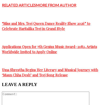
RELATED ARTICLES
MORE FROM AUTHOR
“Miss and Mrs. Teej Queen Dance Reality Show 2026” to
Celebrate Haritalika Teej in Grand Style
Applications Open for 7th Genius Music Award–2082, Artists
Worldwide Invited to Apply Online
Uma Shrestha Begins Her Literary and Musical Journey with
‘Maun Chha Desh’ and Teej Song Release
LEAVE A REPLY