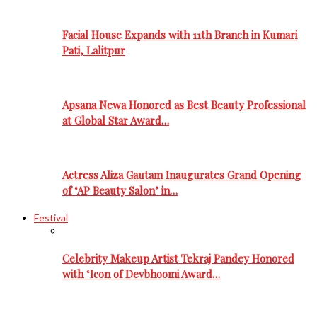
Facial House Expands with 11th Branch in Kumari
Pati, Lalitpur
Apsana Newa Honored as Best Beauty Professional
at Global Star Award…
Actress Aliza Gautam Inaugurates Grand Opening
of ‘AP Beauty Salon’ in…
Festival
Celebrity Makeup Artist Tekraj Pandey Honored
with ‘Icon of Devbhoomi Award…