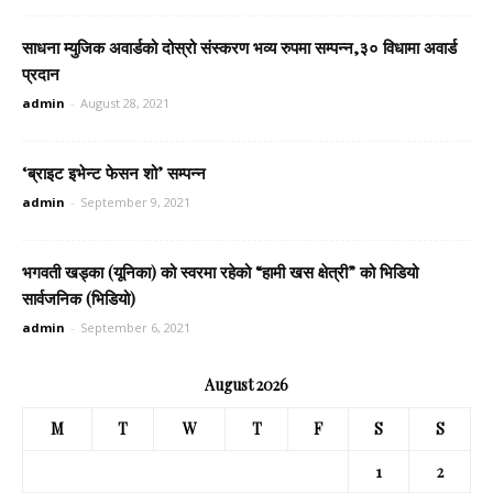
साधना म्युजिक अवार्डको दोस्रो संस्करण भव्य रुपमा सम्पन्न,३० विधामा अवार्ड
प्रदान
admin
-
August 28, 2021
‘ब्राइट इभेन्ट फेसन शो’ सम्पन्न
admin
-
September 9, 2021
भगवती खड्का (यूनिका) को स्वरमा रहेको “हामी खस क्षेत्री” को भिडियो
सार्वजनिक (भिडियो)
admin
-
September 6, 2021
August 2026
M
T
W
T
F
S
S
1
2