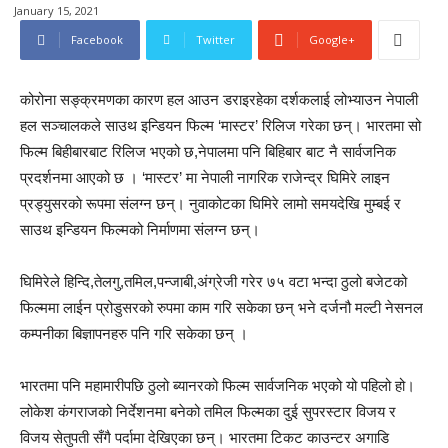
January 15, 2021
Facebook
Twitter
Google+
कोरोना सङ्क्रमणका कारण हल आउन डराइरहेका दर्शकलाई लोभ्याउन नेपाली
हल सञ्चालकले साउथ इन्डियन फिल्म ‘मास्टर’ रिलिज गरेका छन्। भारतमा सो
फिल्म बिहीबारबाट रिलिज भएको छ,नेपालमा पनि बिहिबार बाट नै सार्वजनिक
प्रदर्शनमा आएको छ । ‘मास्टर’ मा नेपाली नागरिक राजेन्द्र घिमिरे लाइन
प्रड्युसरकाे रूपमा संलग्न छन्। नुवाकोटका घिमिरे लामो समयदेखि मुम्बई र
साउथ इन्डियन फिल्मको निर्माणमा संलग्न छन्।
घिमिरेले हिन्दि,तेलगु,तमिल,पन्जाबी,अंग्रेजी गरेर ७५ वटा भन्दा ठुलो बजेटको
फिल्ममा लाईन प्रोडुसरको रुपमा काम गरि सकेका छन् भने दर्जनौ मल्टी नेसनल
कम्पनीका बिज्ञापनहरु पनि गरि सकेका छन् ।
भारतमा पनि महामारीपछि ठुलो ब्यानरको फिल्म सार्वजनिक भएको यो पहिलो हो।
लोकेश कंगराजको निर्देशनमा बनेको तमिल फिल्मका दुई सुपरस्टार विजय र
विजय सेतुपती सँगै पर्दामा देखिएका छन्। भारतमा टिकट काउन्टर अगाडि