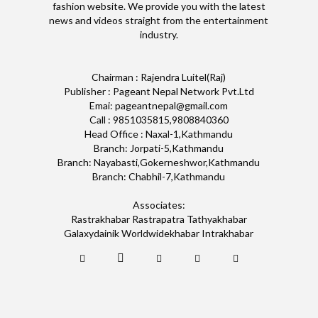
fashion website. We provide you with the latest
news and videos straight from the entertainment
industry.
Chairman : Rajendra Luitel(Raj)
Publisher : Pageant Nepal Network Pvt.Ltd
Emai: pageantnepal@gmail.com
Call : 9851035815,9808840360
Head Office : Naxal-1,Kathmandu
Branch: Jorpati-5,Kathmandu
Branch: Nayabasti,Gokerneshwor,Kathmandu
Branch: Chabhil-7,Kathmandu
Associates:
Rastrakhabar Rastrapatra Tathyakhabar
Galaxydainik Worldwidekhabar Intrakhabar