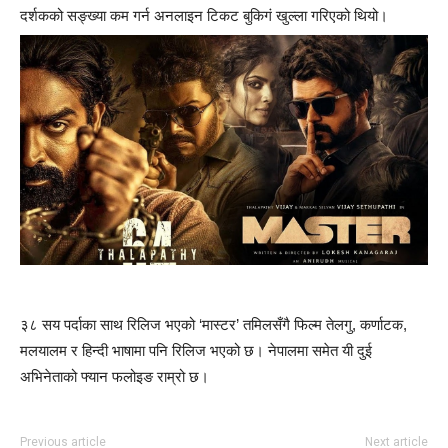
दर्शकको सङ्ख्या कम गर्न अनलाइन टिकट बुकिग‌ं खुल्ला गरिएको थियो।
३८ सय पर्दाका साथ रिलिज भएको ‘मास्टर’ तमिलसँगै फिल्म तेलगु, कर्णाटक,
मलयालम र हिन्दी भाषामा पनि रिलिज भएको छ। नेपालमा समेत यी दुई
अभिनेताको फ्यान फलोइङ राम्रो छ।
Previous article
Next article