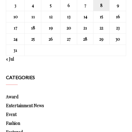
3
4
5
6
7
8
9
10
11
12
13
14
15
16
17
18
19
20
21
22
23
24
25
26
27
28
29
30
31
« Jul
CATEGORIES
Award
Entertainment News
Event
Fashion