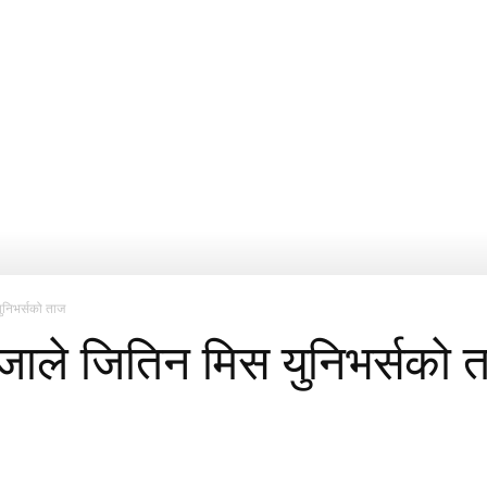
युनिभर्सको ताज
मेजाले जितिन मिस युनिभर्सको 