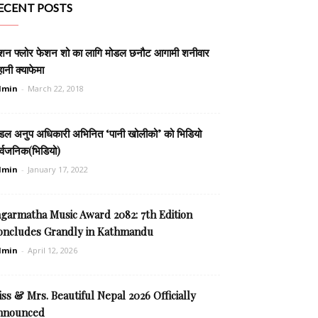
ECENT POSTS
शन फ्लोर फेशन शो का लागि मोडल छनौट आगामी शनीवार
हानी क्याफेमा
dmin
-
March 22, 2018
डल अनुप अधिकारी अभिनित ‘पानी खोलीको’ को भिडियो
र्वजनिक(भिडियो)
dmin
-
January 17, 2022
agarmatha Music Award 2082: 7th Edition
oncludes Grandly in Kathmandu
dmin
-
April 12, 2026
ss & Mrs. Beautiful Nepal 2026 Officially
nnounced