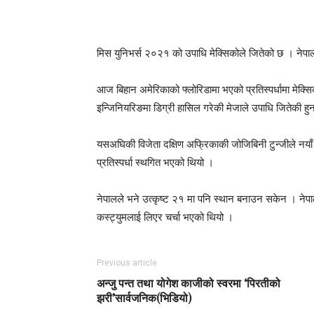
Facebook
Twitter
Goo
मिस युनिभर्स २०२१ को उपाधि मेक्सिकोले जितेको छ । नेपा
आज बिहान अमेरिकाको फ्लोरिडामा भएको प्रतिस्पर्धामा मेक्स
इन्जिनियरिङमा डिग्री हासिल गरेकी मेजाले उपाधि जितेकी हुन
यसअघिकी विजेता दक्षिण अफ्रिकाकी जोजिबिनी टुन्जीले नया
प्रतिस्पर्धा स्थगित भएको थियो ।
नेपालले भने उत्कृष्ट २१ मा पनि स्थान बनाउन सकेन । ने
कस्ट्युमलाई लिएर चर्चा भएको थियो ।
Previous article
अन्जु पन्त तथा योगेश काजीको स्वरमा ‘पिरतीको
झरी’सार्वजनिक(भिडियो)