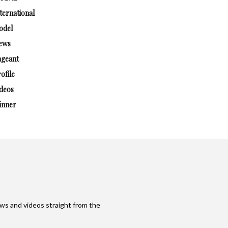
ternational
odel
ews
ageant
ofile
deos
inner
ws and videos straight from the