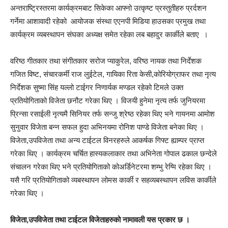
अन्तराष्ट्रिस्तरमा कार्यक्रमबाट सिकेका आफ्नो उत्कृष्ट प्रस्तुतीहरु प्रर्दशन
गर्नेमा आशावादी रहेको आयोजक संस्था एएनपी मिडिया हाउसका प्रमुख तथा
कार्यक्रम व्यबस्थापन संघका अध्यक्ष समेत रहेका लब बहादुर कार्कीले बताए ।
वरिष्ठ गीतकार तथा संगीतकार सरोज प्याकुरेल, वरिष्ठ नायक तथा निर्देशक
गजित विष्ट, संचारकर्मी राज लुईटेल, गायिका रिता केसी,कोरियोग्राफर तथा नृत्य
निर्देशक सुष्मा सिंह यल्लो टाईगर निणार्यक मण्डल रहेको टिमले उक्त
प्रतियोगिताको विजेता छनौट गरेका थिए । विजयी हुनेमा नृत्य तर्फ जुनियरमा
प्रिन्सा रसाईली नृत्यमै सिनियर तर्फ सन्जु श्रेष्ठ रहेका थिए भने गायनमा आमोश
सुनुवार विजेता बन्न सफल हुदा अभिनयमा रोनिश पाण्डे विजेता बनेका थिए ।
विजेता,उपविजेता तथा अन्य टाईटल विनरहरुले आकर्षक गिफ्ट ह्याम्पर प्राप्त
गरेका थिए । कार्यक्रम चर्चित हास्यकलाकार तथा अभिनेता गोपाल ढकाल छन्देले
संचालन गरेका थिए भने प्रतियोगिताको कोअर्डिनेटरमा शम्भु रेग्मि रहेका थिए ।
यसै गरि प्रतियोगिताको व्यबस्थापन लोमस कार्की र सहव्यबस्थापन लविस कार्कीले
गरेका थिए ।
विजेता,उपविजेता तथा टाईटल विजेताहरुको नामावली यस प्रकार छ ।