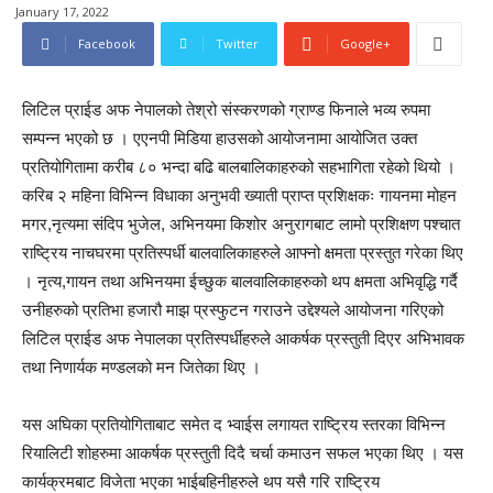
January 17, 2022
Facebook
Twitter
Google+
लिटिल प्राईड अफ नेपालको तेश्रो संस्करणको ग्राण्ड फिनाले भव्य रुपमा
सम्पन्न भएको छ । एएनपी मिडिया हाउसको आयोजनामा आयोजित उक्त
प्रतियोगितामा करीब ८० भन्दा बढि बालबालिकाहरुको सहभागिता रहेको थियो ।
करिब २ महिना विभिन्न विधाका अनुभवी ख्याती प्राप्त प्रशिक्षकः गायनमा मोहन
मगर,नृत्यमा संदिप भुजेल, अभिनयमा किशोर अनुरागबाट लामो प्रशिक्षण पश्चात
राष्ट्रिय नाचघरमा प्रतिस्पर्धी बालवालिकाहरुले आफ्नो क्षमता प्रस्तुत गरेका थिए
। नृत्य,गायन तथा अभिनयमा ईच्छुक बालवालिकाहरुको थप क्षमता अभिवृद्धि गर्दै
उनीहरुको प्रतिभा हजारौ माझ प्रस्फुटन गराउने उद्देश्यले आयोजना गरिएको
लिटिल प्राईड अफ नेपालका प्रतिस्पर्धीहरुले आकर्षक प्रस्तुती दिएर अभिभावक
तथा निणार्यक मण्डलको मन जितेका थिए ।
यस अघिका प्रतियोगिताबाट समेत द भ्वाईस लगायत राष्ट्रिय स्तरका विभिन्न
रियालिटी शोहरुमा आकर्षक प्रस्तुती दिदै चर्चा कमाउन सफल भएका थिए । यस
कार्यक्रमबाट विजेता भएका भाईबहिनीहरुले थप यसै गरि राष्ट्रिय