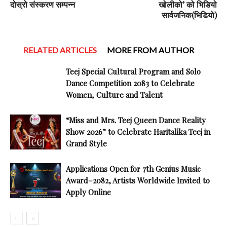
दोस्रो संस्करण सम्पन्न
खोलीको’ को भिडियो
सार्वजनिक(भिडियो)
RELATED ARTICLES
MORE FROM AUTHOR
Teej Special Cultural Program and Solo
Dance Competition 2083 to Celebrate
Women, Culture and Talent
“Miss and Mrs. Teej Queen Dance Reality
Show 2026” to Celebrate Haritalika Teej in
Grand Style
Applications Open for 7th Genius Music
Award–2082, Artists Worldwide Invited to
Apply Online