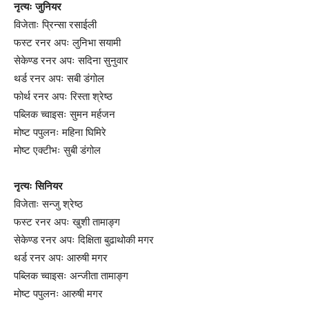
नृत्यः जुनियर
विजेताः प्रिन्सा रसाईली
फस्ट रनर अपः लुनिभा सयामी
सेकेण्ड रनर अपः सदिना सुनुवार
थर्ड रनर अपः सबी डंगोल
फोर्थ रनर अपः रिस्ता श्रेष्ठ
पब्लिक च्वाइसः सुमन मर्हजन
मोष्ट पपुलनः महिना घिमिरे
मोष्ट एक्टीभः सुबी डंगोल
नृत्यः सिनियर
विजेताः सन्जु श्रेष्ठ
फस्ट रनर अपः खुशी तामाङ्ग
सेकेण्ड रनर अपः दिक्षिता बुढाथोकी मगर
थर्ड रनर अपः आरुषी मगर
पब्लिक च्वाइसः अन्जीता तामाङ्ग
मोष्ट पपुलनः आरुषी मगर