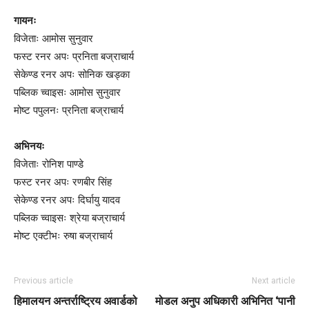
गायनः
विजेताः आमोस सुनुवार
फस्ट रनर अपः प्रनिता बज्राचार्य
सेकेण्ड रनर अपः सोनिक खड्का
पब्लिक च्वाइसः आमोस सुनुवार
मोष्ट पपुलनः प्रनिता बज्राचार्य
अभिनयः
विजेताः रोनिश पाण्डे
फस्ट रनर अपः रणबीर सिंह
सेकेण्ड रनर अपः दिर्घायु यादव
पब्लिक च्वाइसः श्रेया बज्राचार्य
मोष्ट एक्टीभः रुषा बज्राचार्य
Previous article
Next article
हिमालयन अन्तर्राष्ट्रिय अवार्डको
मोडल अनुप अधिकारी अभिनित ‘पानी