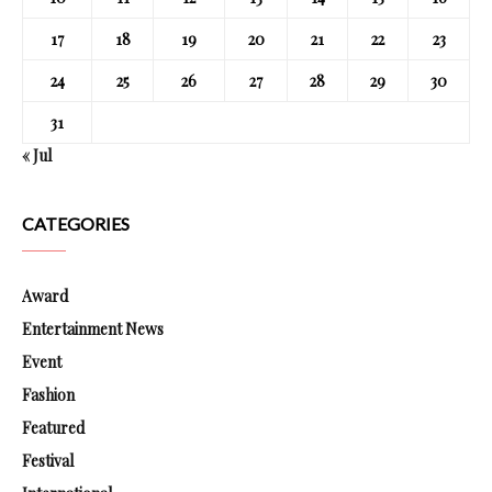
17
18
19
20
21
22
23
24
25
26
27
28
29
30
31
« Jul
CATEGORIES
Award
Entertainment News
Event
Fashion
Featured
Festival