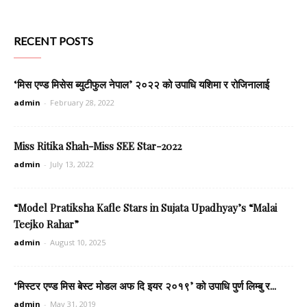
RECENT POSTS
‘मिस एण्ड मिसेस ब्युटीफुल नेपाल’ २०२२ को उपाधि यशिमा र रोजिनालाई
admin
-
February 28, 2022
Miss Ritika Shah-Miss SEE Star-2022
admin
-
July 13, 2022
“Model Pratiksha Kafle Stars in Sujata Upadhyay’s “Malai
Teejko Rahar”
admin
-
August 10, 2025
‘मिस्टर एण्ड मिस बेस्ट मोडल अफ दि इयर २०१९’ को उपाधि पुर्ण लिम्बु र...
admin
-
May 31, 2019