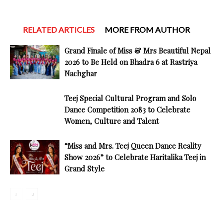
RELATED ARTICLES
MORE FROM AUTHOR
Grand Finale of Miss & Mrs Beautiful Nepal
2026 to Be Held on Bhadra 6 at Rastriya
Nachghar
Teej Special Cultural Program and Solo
Dance Competition 2083 to Celebrate
Women, Culture and Talent
“Miss and Mrs. Teej Queen Dance Reality
Show 2026” to Celebrate Haritalika Teej in
Grand Style