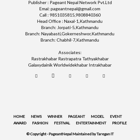
Publisher : Pageant Nepal Network Pvt.Ltd
Emai: pageantnepal@gmail.com
Call : 9851035815,9808840360
Head Office : Naxal-1,Kathmandu
Branch: Jorpati-5,Kathmandu
Branch: Nayabasti,Gokerneshwor,Kathmandu
Branch: Chabhil-7,Kathmandu
Associates:
Rastrakhabar Rastrapatra Tathyakhabar
Galaxydainik Worldwidekhabar Intrakhabar
HOME
NEWS
WINNER
PAGEANT
MODEL
EVENT
AWARD
FASHION
FESTIVAL
ENTERTAINMENT
PROFILE
© Copyright - PageantNepal Maintained by Taregan IT