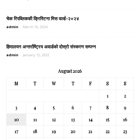
चेक रिपब्लिककी क्रिस्टिना मिस वर्ल्ड-२०२४
admin
-
March 10, 2024
हिमालयन अन्तर्राष्ट्रिय अवार्डको दोस्रो संस्करण सम्पन्न
admin
-
January 12, 2022
August 2026
M
T
W
T
F
S
S
1
2
3
4
5
6
7
8
9
10
11
12
13
14
15
16
17
18
19
20
21
22
23