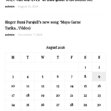
admin
-
August 25, 2024
Singer Sumi Parajuli’s new song ‘Maya Garne
Tarika…'(Video)
admin
-
December 7, 2024
August 2026
M
T
W
T
F
S
S
1
2
3
4
5
6
7
8
9
10
11
12
13
14
15
16
17
18
19
20
21
22
23
24
25
26
27
28
29
30