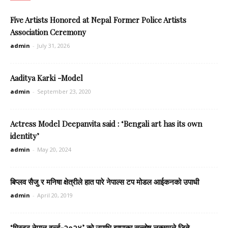
Five Artists Honored at Nepal Former Police Artists
Association Ceremony
admin
-
July 31, 2026
Aaditya Karki -Model
admin
-
September 23, 2020
Actress Model Deepanvita said : ‘Bengali art has its own
identity’
admin
-
May 20, 2024
बिप्लव सैजु र मनिषा क्षेत्रीले हात पारे नेपाल्स टप मोडल आईकनको उपाधी
admin
-
April 20, 2019
‘मिस्टर नेपाल वर्ल्ड-२०२४’ को उपाधि झापाका सन्तोष लक्समले जिते