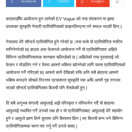
Facebook
Twitter
Google+
काठमाडौँमा आयोजना हुन लागेको EV Vogue को नया संस्करण मा झापा
दमकका सुस्कृति नेपाली प्रतियोगिताको फ़ाइनलिस्ट्मा पर्न सफल भएकी छिन् |
नेपालमा धेरै सौन्दर्य प्रतियोगिता हुने गरेको छ ,जस मध्ये यो प्रतियोगिता स्तरिय
मानिनेगरेको छ| हाउस अफ फेसनले आयोजना गर्ने यो प्रतियोगितामा अहिले
विभिन्न प्रतियोगितात्मक चरणहरु चलिरहेको छ | अहिलेको नया पुस्तालाई जो
फेसन र मोडलिंग गर्न र येस्मा आफ्नो भबिस्य खोज्नेको लागि यस्ता प्रतियोगिताको
आयोजना गर्ने गरिएको छ| आफ्नो सानै देखिको रुचि अनि यसै क्षेत्रमा आफ्नो
भबिष्य बनाउने सोचले निरन्तर प्रयासरत सुस्कृति यस अघि आफ्नै गृह नगरमा
भएको सौन्दर्य प्रतियोगितामा बिजयी पनि भैसकेकी हुन् |
ति सबै अनुभब संगाल्दै आफुलाई अझै परिस्कृत र परिमार्जन गर्दै यो क्षेत्रमा
आफुलाई स्थापित गर्ने उनको लक्ष हो र यो प्रतियोगिताबाट आफुलाई धेरै सहयोग
हुने र आफुले ज्ञाण लिने कुरामा उनि बिस्वस्त छिन | तर बिजयी बन्न भने बिभिन्न
प्रतियोगितात्मक चरण पार गर्नु पर्ने उनले बताए |