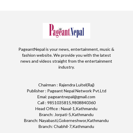
PageantNepal is your news, entertainment, music &
fashion website. We provide you with the latest
news and videos straight from the entertainment
industry.
Chairman : Rajendra Luitel(Raj)
Publisher : Pageant Nepal Network Pvt.Ltd
Emai: pageantnepal@gmail.com
Call : 9851035815,9808840360
Head Office : Naxal-1,Kathmandu
Branch: Jorpati-5,Kathmandu
Branch: Nayabasti,Gokerneshwor,Kathmandu
Branch: Chabhil-7,Kathmandu