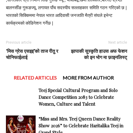
बालनर्सीङ गुरूङज्यू, लगायत पाँच सदस्यीय सल्लाहकार समिति गठन गरिएको छ |
भारतको सिक्किममा नेपाल भारत आदिवासी जनजाति मैत्री संघले इभेन्ट
कार्यक्रमको कोडिनेशन गर्नेछ |
Previous article
Next article
‘मिस ग्रेस एसइइ’को ताज रीतु र
झापाकी सुस्कृति हाउस अफ फेशन
चोनिफाईलाई
को इन भोग मा फ़ाइनलिस्ट्
RELATED ARTICLES
MORE FROM AUTHOR
Teej Special Cultural Program and Solo
Dance Competition 2083 to Celebrate
Women, Culture and Talent
“Miss and Mrs. Teej Queen Dance Reality
Show 2026” to Celebrate Haritalika Teej in
Grand Style