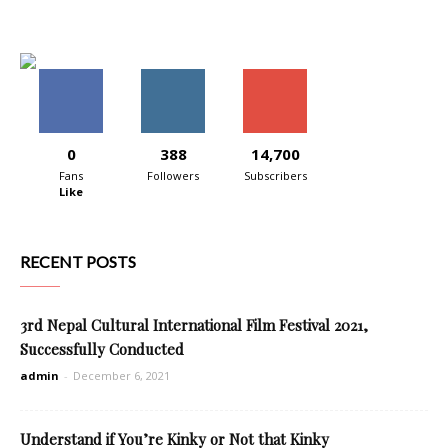
0
388
14,700
Fans
Followers
Subscribers
Like
RECENT POSTS
3rd Nepal Cultural International Film Festival 2021,
Successfully Conducted
admin
-
December 6, 2021
Understand if You’re Kinky or Not that Kinky