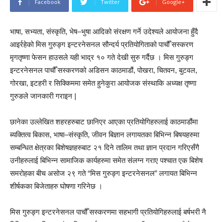
Facebook
Twitter
Google+
भाषा, सभ्यता, संस्कृति, भेष–भुषा आदिको संरक्षण गर्ने उदेश्यले आयोजना हुँदै
आइर्रहेको मिस गुरुङ्ग इन्टरनेसनल सौन्दर्य प्रतियोगिताको पाचौँ सस्करण
मृगतृष्णा फेसन हाउसले यही भाद्र १० गते देखी सुरु गर्दैछ । मिस गुरुङ्ग
इन्टरनेसनल पाचौँ सस्करणको अडिसन काठमाडौं, पोखरा, चितवन, बुटवल,
गोरखा, इटहरी र सिक्किममा समेत हुनेकुरा आयोजक संस्थाकि अध्यक्ष तृष्णा
गुरुङले जानकारी गराइन |
छानेका उल्लेखित शहरहरुबाट छानिएर आएका प्रतियोगिहरुलाई काठमाडौंमा
ब्यक्तित्व बिकास, भाषा–संस्कृति, जीवन बिज्ञान लगायतका बिभिन्न बिषयहरुमा
सम्बन्धित क्षेत्रका बिशेषज्ञहरुबाट २१ दिने तालिम तथा ज्ञान प्रदान गरिएसँगै
उनीहरुलाई बिभिन्न सामाजिक कार्यहरुमा समेत संलग्न गराए पश्चात एक बिशेष
समरोहका बीच असोज २९ गते “मिस गुरुङ्ग इन्टरनेसनल” लगायत बिभिन्न
शीर्षकका बिजेताहरु घोषणा गरिनेछ ।
मिस गुरुङ्ग इन्टरनेसनल पाचौँ सस्करणमा सहभागी प्रतियोगिहरुलाई बर्षभरी नै