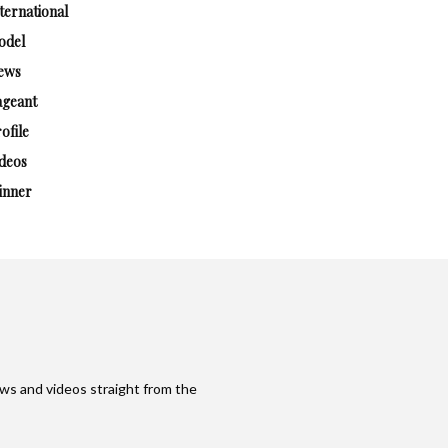
ternational
odel
ews
ageant
ofile
deos
inner
ws and videos straight from the