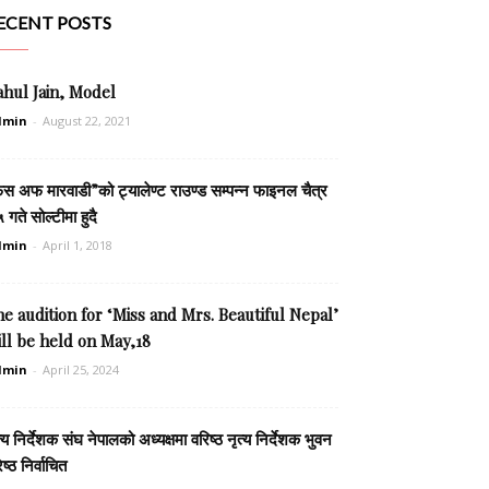
ECENT POSTS
ahul Jain, Model
dmin
-
August 22, 2021
ेस अफ मारवाडी”को ट्यालेण्ट राउण्ड सम्पन्न फाइनल चैत्र
 गते सोल्टीमा हुदै
dmin
-
April 1, 2018
e audition for ‘Miss and Mrs. Beautiful Nepal’
ll be held on May,18
dmin
-
April 25, 2024
त्य निर्देशक संघ नेपालको अध्यक्षमा वरिष्ठ नृत्य निर्देशक भुवन
ेष्ठ निर्वाचित