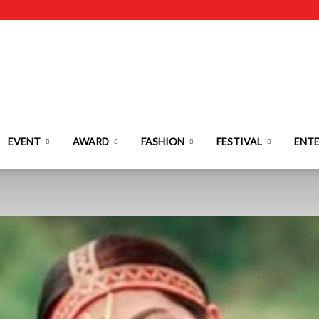
EVENT
AWARD
FASHION
FESTIVAL
ENT