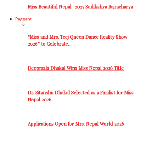
Miss Beautiful Nepal -2023:Sudikshya Bajracharya
Pageant
“Miss and Mrs. Teej Queen Dance Reality Show
2026” to Celebrate…
Deepmala Dhakal Wins Miss Nepal 2026 Title
Dr. Sitanshu Dhakal Selected as a Finalist for Miss
Nepal 2026
Applications Open for Mrs. Nepal World 2026