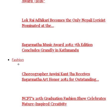
Award -2026”
Lok Raj Adhikari Becomes the Only Nepali Lyricist
Nominated at the…
Sagarmatha Music Award 2082: 7th Edition
Concludes Grandly in Kathmandu
Fashion
Choreographer Aswini Kant Jha Receives
Sagarmatha Art Honor 2082 for Outstanding…
NCFT’s 20th Graduation Fashion Show Celebrates
Nature-Inspired Creativity