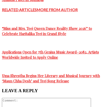
RELATED ARTICLES
MORE FROM AUTHOR
“Miss and Mrs. Teej Queen Dance Reality Show 2026” to
Celebrate Haritalika Teej in Grand Style
Applications Open for 7th Genius Music Award–2082, Artists
Worldwide Invited to Apply Online
Uma Shrestha Begins Her Literary and Musical Journey with
‘Maun Chha Desh’ and Teej Song Release
LEAVE A REPLY