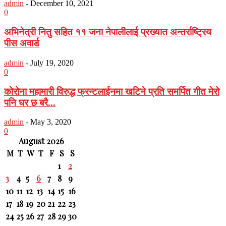
admin
-
December 10, 2021
0
अभिनेत्री नितु सहित ११ जना नेपालीलाई प्रख्यात अन्तर्राष्ट्रिय
पीस अवार्ड
admin
-
July 19, 2020
0
कोरोना महामारी विरुद्ध फ्रन्टलाईनमा खटिने प्रति समर्पित गीत मेरो
पनि घर छ बरै...
admin
-
May 3, 2020
0
August 2026
M
T
W
T
F
S
S
1
2
3
4
5
6
7
8
9
10
11
12
13
14
15
16
17
18
19
20
21
22
23
24
25
26
27
28
29
30