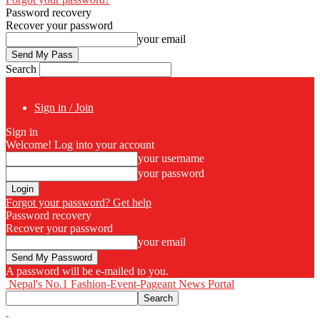
Password recovery
Recover your password
your email
Search
Sign in / Join
Sign in
Welcome! Log into your account
your username
your password
Forgot your password? Get help
Password recovery
Recover your password
your email
A password will be e-mailed to you.
Nepal's No.1 Fashion-Event-Pageant News Portal