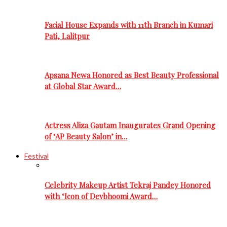
Facial House Expands with 11th Branch in Kumari
Pati, Lalitpur
Apsana Newa Honored as Best Beauty Professional
at Global Star Award…
Actress Aliza Gautam Inaugurates Grand Opening
of ‘AP Beauty Salon’ in…
Festival
Celebrity Makeup Artist Tekraj Pandey Honored
with ‘Icon of Devbhoomi Award…