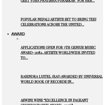
GEET YUBA PRATIBHA PURASKAR’ FOR HER…
POPULAR NEPALI ARTISTS SET TO BRING TEEJ
CELEBRATIONS ACROSS THE UNITED…
AWARD
APPLICATIONS OPEN FOR 7TH GENIUS MUSIC
AWARD–2082, ARTISTS WORLDWIDE INVITED
TO…
RAJENDRA LUITEL (RAJ) AWARDED BY UNIVERSAL
WORLD BOOK OF RECORDS IN…
ASWINI WINS “EXCELLENCE IN PAGEANT