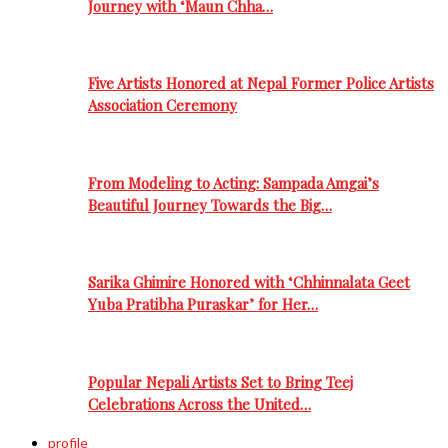
Journey with ‘Maun Chha…
Five Artists Honored at Nepal Former Police Artists
Association Ceremony
From Modeling to Acting: Sampada Amgai’s
Beautiful Journey Towards the Big…
Sarika Ghimire Honored with ‘Chhinnalata Geet
Yuba Pratibha Puraskar’ for Her…
Popular Nepali Artists Set to Bring Teej
Celebrations Across the United…
profile