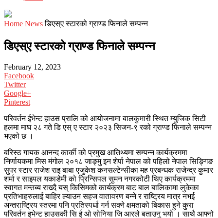
Home
News
डिएस्ए स्टारको ग्राण्ड फिनाले सम्पन्न
डिएस्ए स्टारको ग्राण्ड फिनाले सम्पन्न
February 12, 2023
Facebook
Twitter
Google+
Pinterest
परिवर्तन ईभेन्ट हाउस प्रालि को आयोजनामा बालकुमारी स्थित म्युजिक सिटी
हलमा माघ २८ गते डि एस् ए स्टार २०२३ सिजन-९ रको ग्राण्ड फिनाले सम्पन्न
भएको छ ।
बरिस्ठ गायक आनन्द कार्की को प्रमुख आतिथ्यमा सम्पन्न कार्यक्रममा
निर्णायकमा मिस मंगोल २०१८ जाङ्मु इन शेर्पा नेपाल को पहिलो नेपाल सिङ्गिङ
सुपर स्टार राजेश राइ बाबा एजुकेश कनसल्टेन्सीका मह प्रबन्धक राजेन्द्र कुमार
शर्मा र साइपल यकाडेमी को प्रिन्सिपल सुमन नगरकोटी थिए कार्यक्रममा
स्वागत मन्तब्य राख्दै यस् किसिमको कार्यक्रम बाट बाल बालिकामा लुकेका
प्रतिभाहरुलाई बाहिर ल्याउन सहज वातावरण बन्ने र राष्ट्रिय मात्र नभई
अन्तराष्ट्रिय स्तरमा पनि प्रतिस्पर्धा गर्न सक्ने क्षमताको बिकास हुने कुरा
परिवर्तन इभेन्ट हाउसकी सि ई ओ सोनिया जि आरले बताउनु भयो । साथै आफ्नो