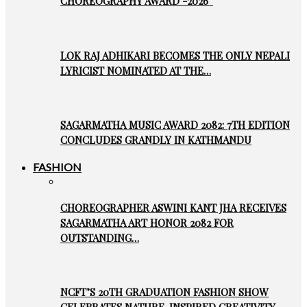
CHOREOGRAPHY AWARD -2026”
LOK RAJ ADHIKARI BECOMES THE ONLY NEPALI
LYRICIST NOMINATED AT THE…
SAGARMATHA MUSIC AWARD 2082: 7TH EDITION
CONCLUDES GRANDLY IN KATHMANDU
FASHION
CHOREOGRAPHER ASWINI KANT JHA RECEIVES
SAGARMATHA ART HONOR 2082 FOR
OUTSTANDING…
NCFT’S 20TH GRADUATION FASHION SHOW
CELEBRATES NATURE-INSPIRED CREATIVITY