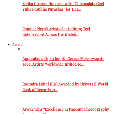
Sarika Ghimire Honored with ‘Chhinnalata Geet
Yuba Pratibha Puraskar’ for Her…
Popular Nepali Artists Set to Bring Teej
Celebrations Across the United…
Award
Applications Open for 7th Genius Music Award–
2082, Artists Worldwide Invited to…
Rajendra Luitel (Raj) Awarded by Universal World
Book of Records in…
Aswini wins “Excellence in Pageant Choreography