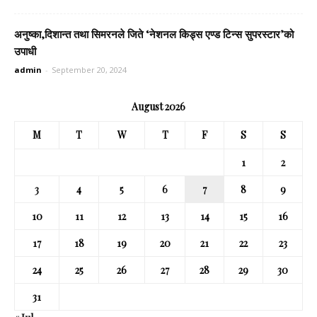
अनुष्का,दिशान्त तथा सिमरनले जिते ‘नेशनल किड्स एण्ड टिन्स सुपरस्टार’को
उपाधी
admin
-
September 20, 2024
August 2026
M
T
W
T
F
S
S
1
2
3
4
5
6
7
8
9
10
11
12
13
14
15
16
17
18
19
20
21
22
23
24
25
26
27
28
29
30
31