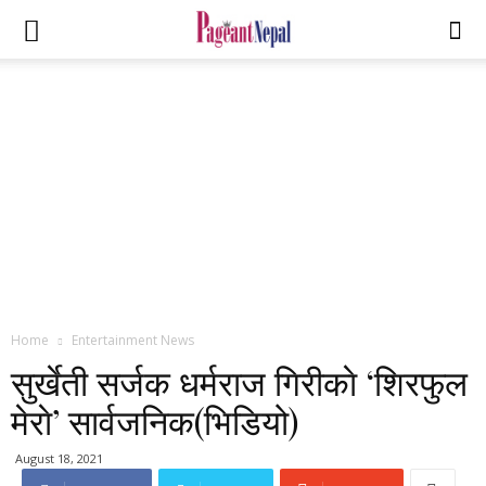
Home
Entertainment News
सुर्खेती सर्जक धर्मराज गिरीकाे ‘शिरफुल
मेराे’ सार्वजनिक(भिडियो)
August 18, 2021