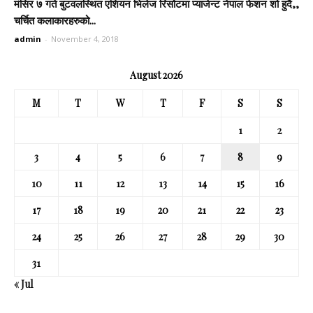
मंसिर ७ गते बुटवलस्थित एशियन भिलेज रिर्सोटमा प्याजेन्ट नेपाल फेशन शो हुदै,,
चर्चित कलाकारहरुको...
admin
-
November 4, 2018
August 2026
M
T
W
T
F
S
S
1
2
3
4
5
6
7
8
9
10
11
12
13
14
15
16
17
18
19
20
21
22
23
24
25
26
27
28
29
30
31
« Jul