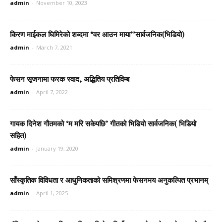
admin
-
November 10, 2023
किरण माईकल घिमिरेको शब्दमा “वर आउन माया’’सार्वजनिक(भिडियो)
admin
-
March 7, 2021
फेसन सृजनामा फरक स्वाद, अद्धितिय प्रतिविम्ब
admin
-
April 7, 2022
गायक दिनेश गौतमको ‘म मरि सकेपछि’ गीतको भिडियो सार्वजनिक( भिडियो
सहित)
admin
-
January 19, 2020
साँस्कृतिक विविधता र आधुनिकताको समिश्रणमा फेसनमय अनुकल्पित प्रभानम्
admin
-
April 1, 2025