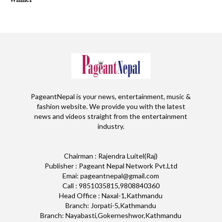
PageantNepal is your news, entertainment, music &
fashion website. We provide you with the latest
news and videos straight from the entertainment
industry.
Chairman : Rajendra Luitel(Raj)
Publisher : Pageant Nepal Network Pvt.Ltd
Emai: pageantnepal@gmail.com
Call : 9851035815,9808840360
Head Office : Naxal-1,Kathmandu
Branch: Jorpati-5,Kathmandu
Branch: Nayabasti,Gokerneshwor,Kathmandu