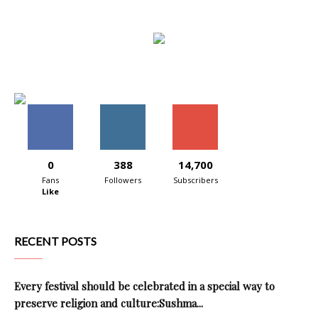
0
388
14,700
Fans
Followers
Subscribers
Like
RECENT POSTS
Every festival should be celebrated in a special way to
preserve religion and culture:Sushma...