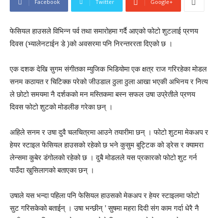
Facebook
Twitter
Google+
फेसियल हाउसले विभिन्न पर्व तथा समारोहमा गर्दै आएको फोटो शुटलाई प्रणय
दिवस (भ्यालेनटाईन डे )को अवसरमा पनि निरन्तररता दिएको छ ।
एक दशक देखि सुगम संगीतका म्युजिक भिडियोमा एक क्षत्र राज गरिरहेका मोडल
सनम कठायत र चिटिक्क परेको जीउडाल ठुला ठुला आखा भएकी अभिनय र नित्य
ले छोटो समयमा नै दर्शकको मन मस्तिकमा बस्न सफल उषा उप्रेतीले प्रणय
दिवस फोटो शुटको मोडलीङ गरेका छन् ।
अहिले सनम र उषा दुवै चलचित्रमा आउने तयारीमा छन् । फोटो शुटमा मेकअप र
हेयर स्टाइल फेसियल हाउसको रहेको छ भने कुसुम बुट्टिक को ड्रेस र क्यामरा
लेन्समा कुबेर डंगोलको रहेको छ । दुबै मोडलले यस प्रकारको फोटो शुट गर्न
पाउँदा खुसिलागको बताएका छन् ।
उषाले यस भन्दा पहिला पनि फेसियल हाउसको मेकअप र हेयर स्टाइलमा फोटो
सुट गरिसकेको बताईन् । उषा भन्छीन् ’ सुषमा महरा दिदी संग काम गर्दा धेरै नै