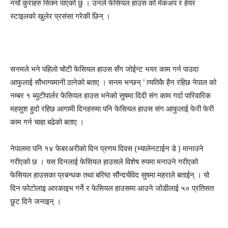
नयाँ कुराहरु सिक्न पाएको छु । उनले फेसियल हाउस को मेकअप र हेयर
स्टाइलको खुलेर प्रसंसा गरेकी छिन् ।
सनमले भने पहिलो चोटी फेसियल हाउस सँग जोईन्ट भयर काम गर्न पाउदा
आफुलाई सौभाग्यमानी ठानेको बताए । सनम भन्छन् ’ त्यतिकै हैन रहिछ नेपाल को
नम्बर १ ब्युटीपार्लर फेसियल हाउस भनेको सुषमा दिदी संग काम गर्दा पारिवारिक
महसुश हुदो रहिछ आगामी दिनहरुमा पनि फेसियल हाउस संग आफुलाई फेरी फेरी
काम गर्न चाहा बढेको बताए ।
नेपालमा पनि १४ फेबरअरीको दिन प्रणय दिवस (भ्यालेनटाईन डे ) मानाउने
गरीएको छ । यस दिनलाई फेसियल हाउसले विशेष रुपमा मनाउने गरीएको
फेसियल हाउसका प्रबन्धक तथा बरिष्ठ सौंन्दर्यविद सुषमा महराले बताईन् । यो
दिन फोटोलाइ आरकाइभ गर्ने र फेसियल हाउसमा आउने जोडीलाई ५० प्रतिसत
छुट दिने जनाइन् ।